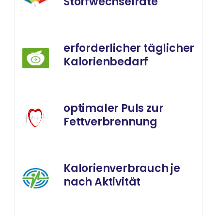
Stoffwechselrate
erforderlicher täglicher
Kalorienbedarf
optimaler Puls zur
Fettverbrennung
Kalorienverbrauch je
nach Aktivität