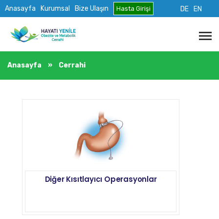
Anasayfa
Kurumsal
Bize Ulaşın
Hasta Girişi
DE
EN
Anasayfa
»
Cerrahi
Diğer Kısıtlayıcı Operasyonlar