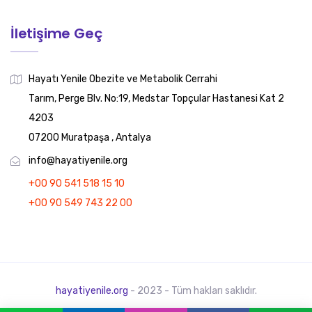
İletişime Geç
Hayatı Yenile Obezite ve Metabolik Cerrahi
Tarım, Perge Blv. No:19, Medstar Topçular Hastanesi Kat 2
4203
07200 Muratpaşa , Antalya
info@hayatiyenile.org
+00 90 541 518 15 10
+00 90 549 743 22 00
hayatiyenile.org
- 2023 - Tüm hakları saklıdır.