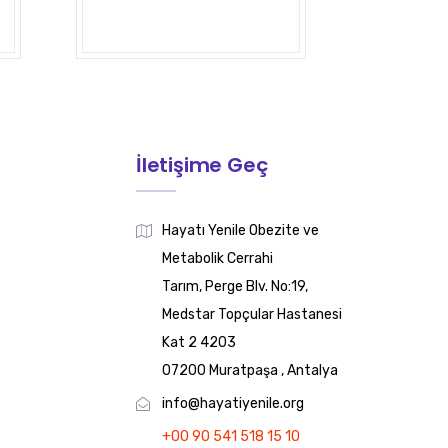
İletişime Geç
Hayatı Yenile Obezite ve
Metabolik Cerrahi
Tarım, Perge Blv. No:19,
Medstar Topçular Hastanesi
Kat 2 4203
07200 Muratpaşa , Antalya
info@hayatiyenile.org
+00 90 541 518 15 10