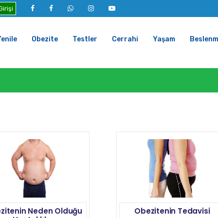
irişi
enile
Obezite
Testler
Cerrahi
Yaşam
Beslen
zitenin Neden Olduğu
Obezitenin Tedavisi