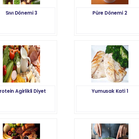
Sıvı Dönemi 3
Püre Dönemi 2
rotein Agirlikli Diyet
Yumusak Kati 1