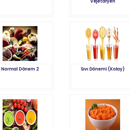
Vejetaryen
Normal Dönem 2
Sıvı Dönemi (Kolay)