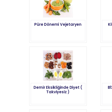
Püre Dönemi Vejetaryen
Ki
Demir Eksikliğinde Diyet (
B1
Takviyesiz )