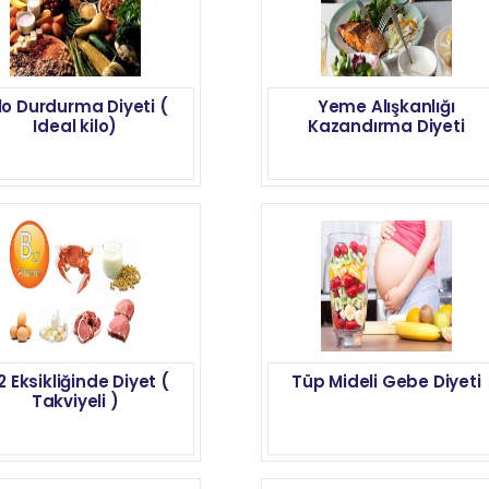
lo Durdurma Diyeti (
Yeme Alışkanlığı
Ideal kilo)
Kazandırma Diyeti
2 Eksikliğinde Diyet (
Tüp Mideli Gebe Diyeti
Takviyeli )