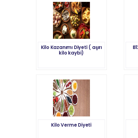
Kilo Kazanımı Diyeti ( aşırı
B1
kilo kaybi)
Kilo Verme Diyeti