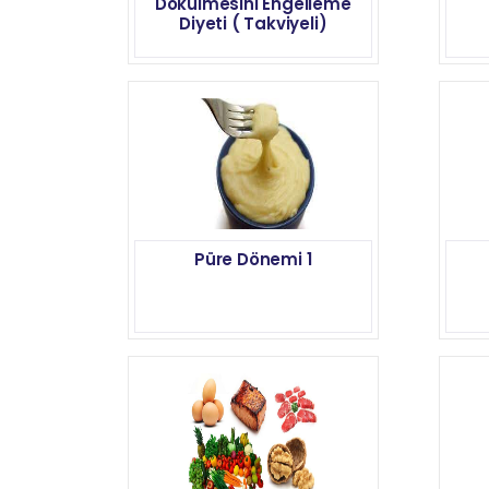
Dökülmesini Engelleme
Diyeti ( Takviyeli)
Püre Dönemi 1