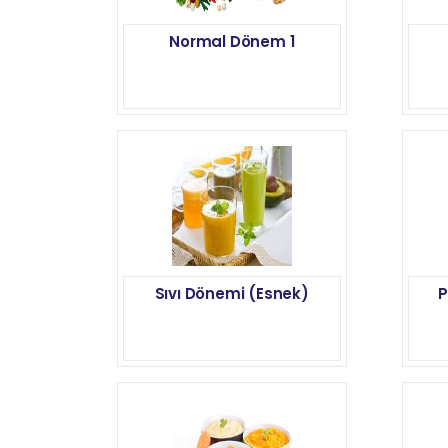
Normal Dönem 1
Sıvı Dönemi (Esnek)
P